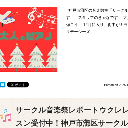
神戸市灘区の音楽教室「サークル
す！！スタッフのきゃなです！ 
弾こう！ 12月に入り、街中がキ
リデーシーズ…
Posted on
2025.1
サークル音楽祭レポートウクレ
スン受付中！神戸市灘区サークル