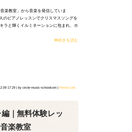
音楽教室」から音楽を発信していま
大人のピアノレッスンでクリスマスソングを
ラキラと輝くイルミネーションに包まれ、ホ
続きを読む
2.09 17:29
|
by
circle-music-schoolcom
|
Perma Link
レ編｜無料体験レッ
音楽教室