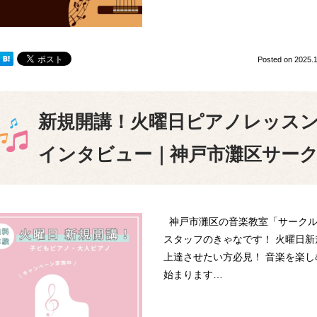
Posted on
2025.1
新規開講！火曜日ピアノレッス
インタビュー｜神戸市灘区サー
神戸市灘区の音楽教室「サークル
スタッフのきゃなです！ 火曜日
上達させたい方必見！ 音楽を楽し
始まります…