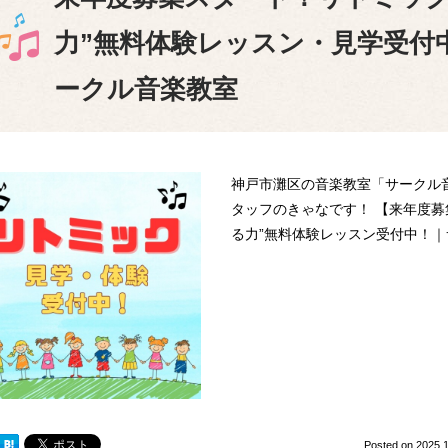
力”無料体験レッスン・見学受付
ークル音楽教室
神戸市灘区の音楽教室「サークル
タッフのきゃなです！ 【来年度募
る力”無料体験レッスン受付中！
Posted on
2025.1