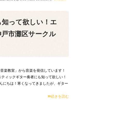
も知って欲しい！エ
神戸市灘区サークル
音楽教室」から音楽を発信しています！
スティックギター奏者にも知って欲しい！
こんにちは！寒くなってきましたが、ギター
続きを読む