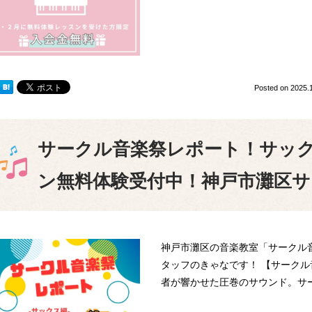
Posted on
2025.
サークル音楽祭レポート！サッ
ン無料体験受付中！神戸市灘区サ
神戸市灘区の音楽教室「サークル
タッフのきゃなです！ 【サークル
者が響かせた圧巻のサウンド。サ