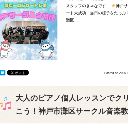
スタッフのきゃなです！
神戸サ
ート大成功！当日の様子をたっぷ
灘区…
Posted on
2025.
大人のピアノ個人レッスンでク
こう！神戸市灘区サークル音楽