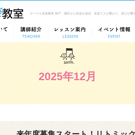
サークル音楽教室 神戸・灘区から音楽を発信 音楽で人が繋がり、喜びが響
2025年12月
来年度募集スタート！リトミック