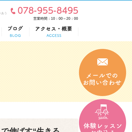
きあう
営業時間：10：00～20：00
で伸ばす“生きる