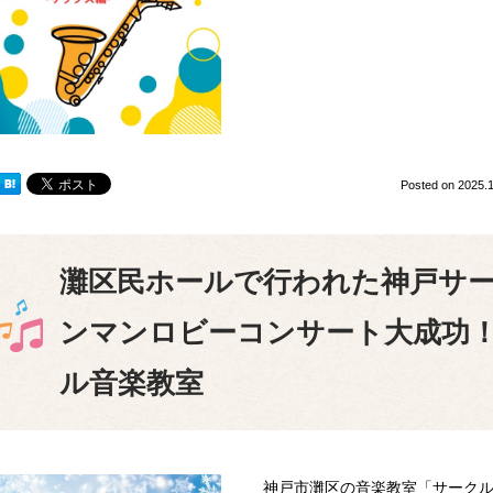
Posted on
2025.1
灘区民ホールで行われた神戸サー
ンマンロビーコンサート大成功
ル音楽教室
神戸市灘区の音楽教室「サークル