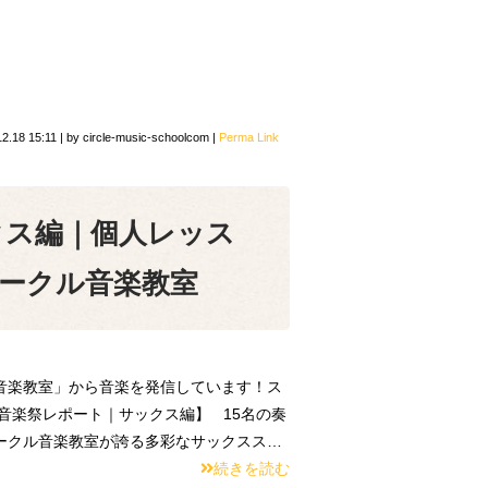
12.18 15:11
|
by
circle-music-schoolcom
|
Perma Link
クス編｜個人レッス
ークル音楽教室
音楽教室」から音楽を発信しています！ス
音楽祭レポート｜サックス編】 15名の奏
ークル音楽教室が誇る多彩なサックスス…
続きを読む