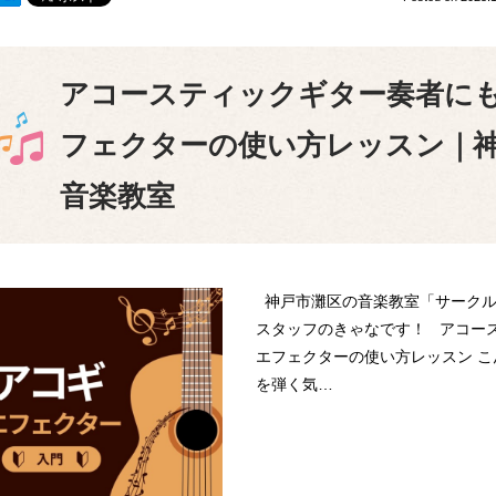
アコースティックギター奏者に
フェクターの使い方レッスン｜
音楽教室
神戸市灘区の音楽教室「サークル
スタッフのきゃなです！ アコー
エフェクターの使い方レッスン 
を弾く気…