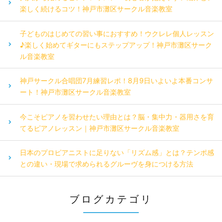
楽しく続けるコツ！神戸市灘区サークル音楽教室
子どものはじめての習い事におすすめ！ウクレレ個人レッスン
♪楽しく始めてギターにもステップアップ！神戸市灘区サーク
ル音楽教室
神戸サークル合唱団7月練習レポ！8月9日いよいよ本番コンサ
ート！神戸市灘区サークル音楽教室
今こそピアノを習わせたい理由とは？脳・集中力・器用さを育
てるピアノレッスン｜神戸市灘区サークル音楽教室
日本のプロピアニストに足りない「リズム感」とは？テンポ感
との違い・現場で求められるグルーヴを身につける方法
ブログカテゴリ