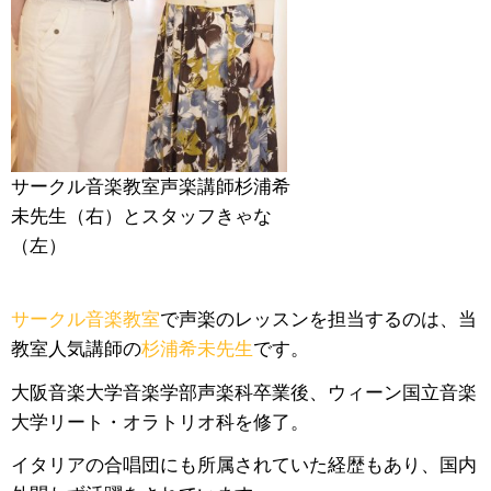
サークル音楽教室声楽講師杉浦希
未先生（右）とスタッフきゃな
（左）
サークル音楽教室
で声楽のレッスンを担当するのは、当
教室人気講師の
杉浦希未先生
です。
大阪音楽大学音楽学部声楽科卒業後、ウィーン国立音楽
大学リート・オラトリオ科を修了。
イタリアの合唱団にも所属されていた経歴もあり、国内