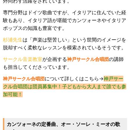
外問わず活躍をされています。
専門分野はドイツ歌曲ですが、イタリアに住んでいた経
験もあり、イタリア語が堪能でカンツォーネやイタリア
ポップスの知識も豊富です。
杉浦先生
は「声楽は堅苦しい」という世間のイメージを
脱却すべく柔軟なレッスンを模索されているそうです。
サークル音楽教室
が企画する
神戸サークル合唱団
の講師
も担当してくださっています。
神戸サークル合唱団
について詳しくはこちら→
神戸サー
クル合唱団は団員募集中！子どもから大人まで誰でも参
加可能！
カンツォーネの定番曲、オー・ソーレ・ミーオの歌