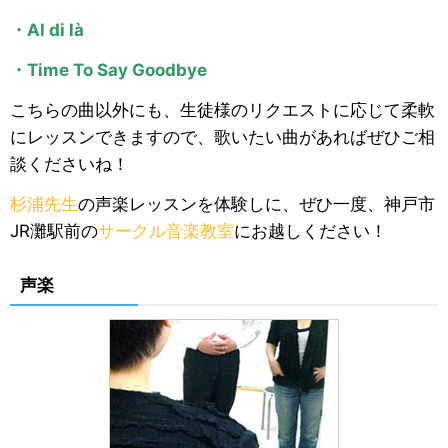
・Al di là
・Time To Say Goodbye
こちらの曲以外にも、生徒様のリクエストに応じて柔軟
にレッスンできますので、歌いたい曲があればぜひご相
談くださいね！
杉浦先生
の声楽レッスンを体験しに、ぜひ一度、神戸市
JR灘駅前の
サークル音楽教室
にお越しください！
声楽