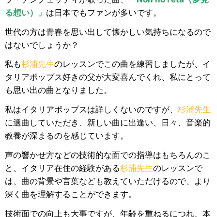
る想い）」
は日本でもファンが多いです。
世代の方は青春を思い出して懐かしい気持ちになるので
はないでしょうか？
私も
杉浦先生
のレッスンでこの曲を練習しましたが、イ
タリアポップス好きの父が大変喜んでくれ、私にとって
も思い出の曲となりました。
私はイタリアポップスは詳しくないのですが、
杉浦先生
に選曲していただき、新しい曲に出逢い、日々、音楽的
教養が深まるのを感じています。
声の響かせ方などの技術的な面での指導はもちろんのこ
と、イタリア在住の経験がある
杉浦先生
のレッスンで
は、曲の背景や言葉なども教えていただけるので、より
深く曲を理解することができます。
技術面での向上も大事ですが、年齢を重ねるにつれ、本