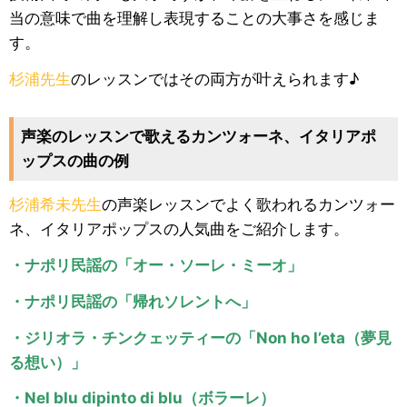
当の意味で曲を理解し表現することの大事さを感じま
す。
杉浦先生
のレッスンではその両方が叶えられます♪
声楽のレッスンで歌えるカンツォーネ、イタリアポ
ップスの曲の例
杉浦希未先生
の声楽レッスンでよく歌われるカンツォー
ネ、イタリアポップスの人気曲をご紹介します。
・ナポリ民謡の「オー・ソーレ・ミーオ」
・ナポリ民謡の「帰れソレントへ」
・ジリオラ・チンクェッティーの「Non ho l’eta（夢見
る想い）」
・Nel blu dipinto di blu（ボラーレ）