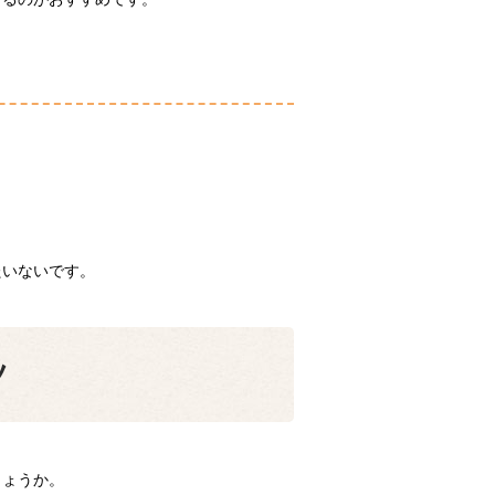
たいないです。
。
ツ
しょうか。