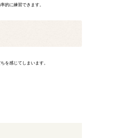
効率的に練習できます。
だちを感じてしまいます。
。