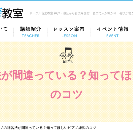
サークル音楽教室 神戸・灘区から音楽を発信 音楽で人が繋がり、喜びが響
法が間違っている？知ってほ
のコツ
ノの練習法が間違っている？知ってほしいピアノ練習のコツ