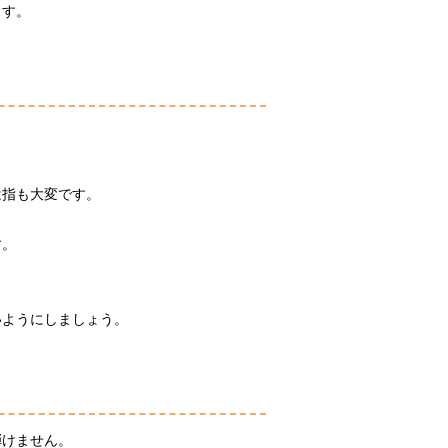
ます。
は指も大変です。
す。
いようにしましょう。
弾けません。