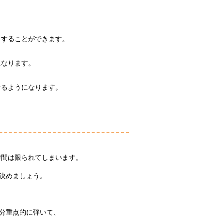
をすることができます。
になります。
けるようになります。
時間は限られてしまいます。
を決めましょう。
5分重点的に弾いて、