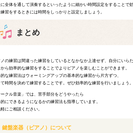
後に全体を通して演奏するといったように細かい時間設定をすることで
ひ練習をするときには時間をしっかりと設定しましょう。
まとめ
アノの練習は間違った練習をしているとなかなか上達せず、自分にいら
すから効率的な練習をすることでよりピアノを楽しむことができます。
率的な練習法はウォーミングアップの基本的な練習から片方ずつ、
して時間を決めて練習することです。ぜひ効率的な練習を行いましょう
サークル音楽」では、苦手部分をどうやったら
率的にできるようになるかの練習法も指導しています。
気軽にご相談ください。
鍵盤楽器（ピアノ）について