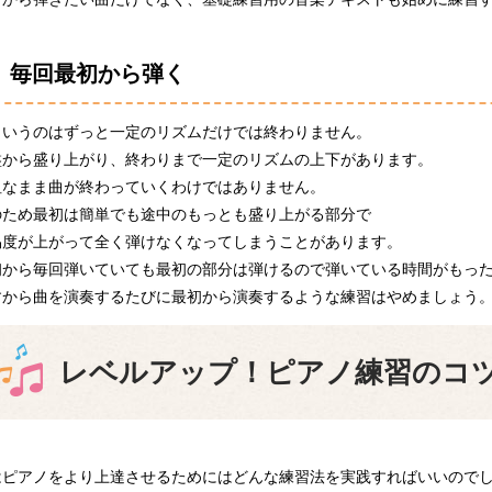
毎回最初から弾く
というのはずっと一定のリズムだけでは終わりません。
盤から盛り上がり、終わりまで一定のリズムの上下があります。
坦なまま曲が終わっていくわけではありません。
のため最初は簡単でも途中のもっとも盛り上がる部分で
易度が上がって全く弾けなくなってしまうことがあります。
初から毎回弾いていても最初の部分は弾けるので弾いている時間がもっ
すから曲を演奏するたびに最初から演奏するような練習はやめましょう
レベルアップ！ピアノ練習のコ
はピアノをより上達させるためにはどんな練習法を実践すればいいので