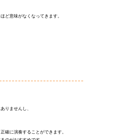
るほど意味がなくなってきます。
。
はありませんし、
り正確に演奏することができます。
するのがおすすめです。