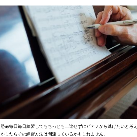
生懸命毎日毎日練習してもちっとも上達せずにピアノから逃げたいと考
しかしたらその練習方法は間違っているかもしれません。