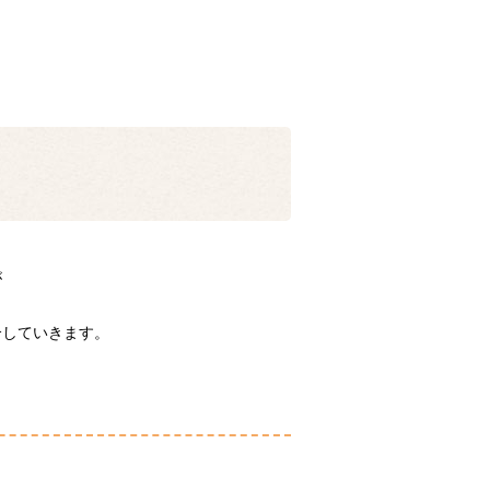
が
介していきます。
。