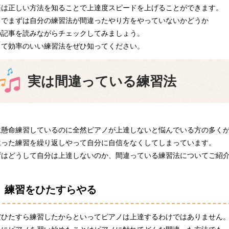
楽は正しい方法を知ることで上達度スピードを上げることができます。
こでまずは自分の練習法が間違ったやり方をやっていないかどうか
の記事を読みながらチェックしてみましょう。
して効率のいい練習法をぜひ知ってください。
実は間違っている練習法
生懸命練習しているのに全然ピアノが上達しないと悩んでいる方の多く
違った練習を繰り返しやって自分に自信をなくしてしまっています。
ずはどうして自分は上達しないのか、間違っている練習法についてご紹
練習をひたすらやる
だひたすら練習したからといってピアノは上達するわけではありません