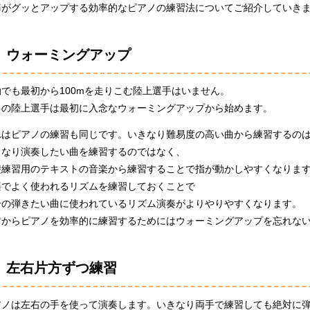
率がグッとアップする効率的なピアノの練習法についてご紹介していき
ウォーミングアップ
動でも最初から100mを走りこむ陸上選手はいません。
ロの陸上選手は最初に入念なウォーミングアップから始めます。
れはピアノの練習も同じです。いきなり難易度の高い曲から練習するの
きなり演奏したい曲を練習するのではなく、
礎練習用のテキストの音楽から練習することで指が動かしやすくなりま
楽でよく使われるリズムを練習しておくことで
分の弾きたい曲に使われているリズム演奏がよりやりやすくなります。
すからピアノを効率的に練習するためにはウォーミングアップを忘れな
左右片方ずつ練習
アノは左右の手を使って演奏します。いきなり両手で練習しても絶対に