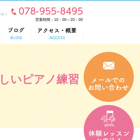
きあう
営業時間：10：00～20：00
しいピアノ練習