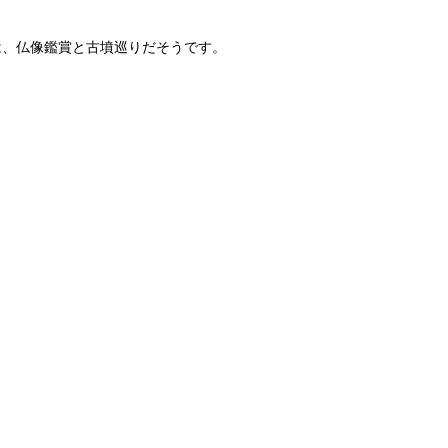
は、仏像鑑賞と古墳巡りだそうです。