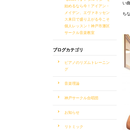
い
始めるなら今！アイアン・
メイデン、エヴァネッセン
ち
ス来日で盛り上がる今こそ
個人レッスン！神戸市灘区
サークル音楽教室
ブログカテゴリ
ピアノのリズムトレーニン
グ
音楽理論
神戸サークル合唱団
お知らせ
リトミック