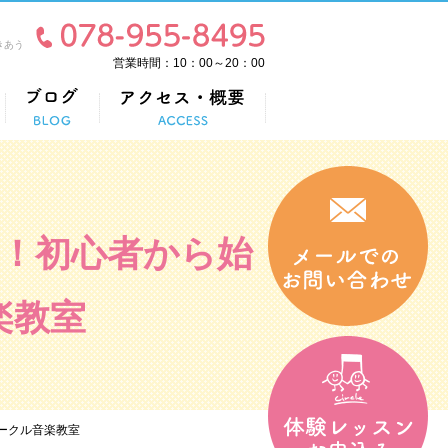
きあう
営業時間：10：00～20：00
！初心者から始
楽教室
ークル音楽教室