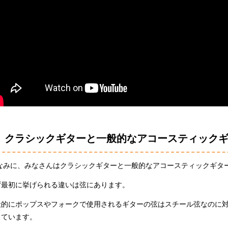
クラシックギターと一般的なアコースティック
なみに、みなさんはクラシックギターと一般的なアコースティックギタ
ず最初に挙げられる違いは弦にあります。
般的にポップスやフォークで使用されるギターの弦はスチール弦なのに
きています。