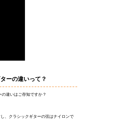
ギターの違いって？
ーの違いはご存知ですか？
対し、クラシックギターの弦はナイロンで