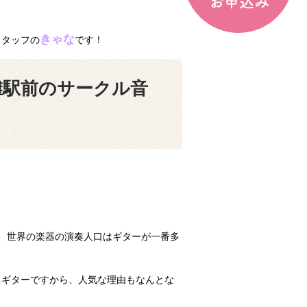
きゃな
スタッフの
です！
灘駅前のサークル音
が、世界の楽器の演奏人口はギターが一番多
るギターですから、人気な理由もなんとな