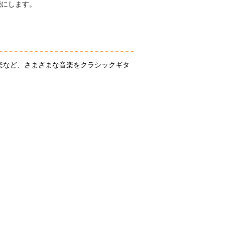
能にします。
楽など、さまざまな音楽をクラシックギタ