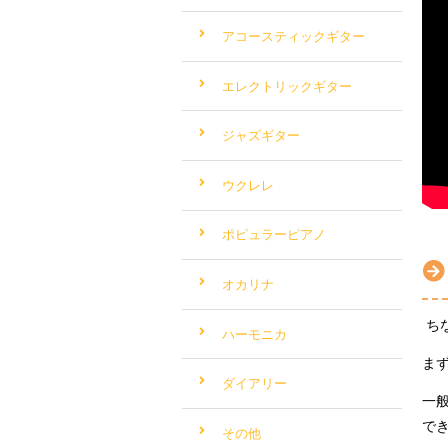
アコースティックギター
エレクトリックギター
ジャズギター
ウクレレ
ポピュラーピアノ
オカリナ
ち
ハーモニカ
ま
ダイアリー
一
で
その他