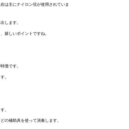
現在は主にナイロン弦が使用されていま
み出します。
も、嬉しいポイントですね。
が特徴です。
ます。
ます。
などの補助具を使って演奏します。