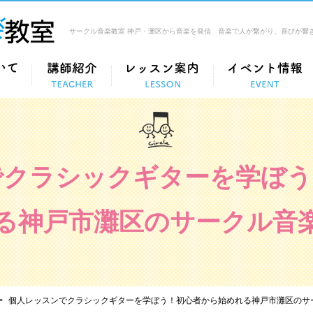
サークル音楽教室 神戸・灘区から音楽を発信 音楽で人が繋がり、喜びが響
でクラシックギターを学ぼう
る神戸市灘区のサークル音
個人レッスンでクラシックギターを学ぼう！初心者から始めれる神戸市灘区のサ