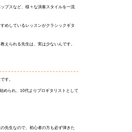
ポップスなど、様々な演奏スタイルを一流
すすめしているレッスンがクラシックギタ
に教えられる先生は、実は少ないんです。
生
です。
始められ、10代よりプロギタリストとして
意の先生なので、初心者の方も必ず弾きた