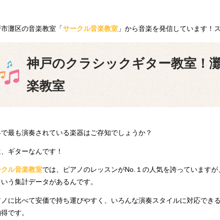
戸市灘区の音楽教室「
サークル音楽教室
」から音楽を発信しています！
神戸のクラシックギター教室！
楽教室
界で最も演奏されている楽器はご存知でしょうか？
は、ギターなんです！
ークル音楽教室
では、ピアノのレッスンがNo.１の人気を誇っています
という集計データがあるんです。
アノに比べて安価で持ち運びやすく、いろんな演奏スタイルに対応でき
納得です。