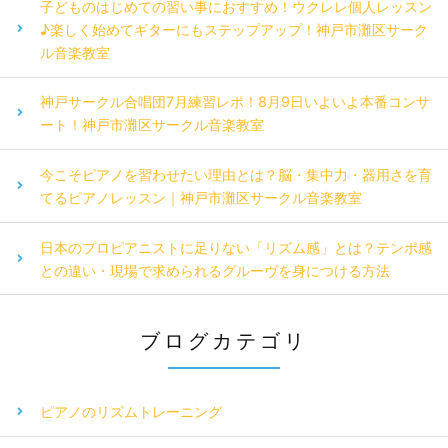
子どものはじめての習い事におすすめ！ウクレレ個人レッスン
♪楽しく始めてギターにもステップアップ！神戸市灘区サーク
ル音楽教室
神戸サークル合唱団7月練習レポ！8月9日いよいよ本番コンサ
ート！神戸市灘区サークル音楽教室
今こそピアノを習わせたい理由とは？脳・集中力・器用さを育
てるピアノレッスン｜神戸市灘区サークル音楽教室
日本のプロピアニストに足りない「リズム感」とは？テンポ感
との違い・現場で求められるグルーヴを身につける方法
ブログカテゴリ
ピアノのリズムトレーニング