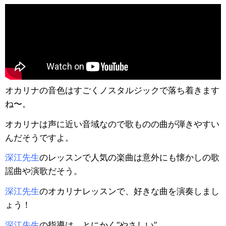
オカリナの音色はすごくノスタルジックで落ち着きます
ね〜。
オカリナは声に近い音域なので歌ものの曲が弾きやすい
んだそうですよ。
深江先生
のレッスンで人気の楽曲は意外にも懐かしの歌
謡曲や演歌だそう。
深江先生
のオカリナレッスンで、好きな曲を演奏しまし
ょう！
深江先生
の指導は、とにかく“やさしい”。