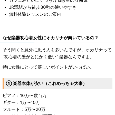
カフェみたいにくつろげる教室の雰囲気
JR灘駅から徒歩30秒の通いやすさ
無料体験レッスンのご案内
なぜ楽器初心者女性にオカリナが向いているの？
そう聞くと意外に思う人も多いんですが、オカリナって
“初心者の壁がとにかく低い” 楽器なんですよ。
特に女性にとって嬉しいポイントがいっぱい。
① 楽器本体が安い（これめっちゃ大事）
ピアノ：10万〜数百万
ギター：1万〜10万
フルート：5万〜20万