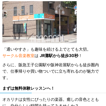
「通いやすさ」も趣味を続ける上でとても大切。
サークル音楽教室
は
JR灘駅から徒歩30秒
！
さらに、阪急王子公園駅や阪神岩屋駅からも徒歩圏内
で、仕事帰りや買い物ついでに立ち寄れるのが魅力で
す。
まずは無料体験レッスンへ！
オカリナは女性にぴったりの楽器。癒しの音色ととも
に、自分らしい時間を持ってみませんか？