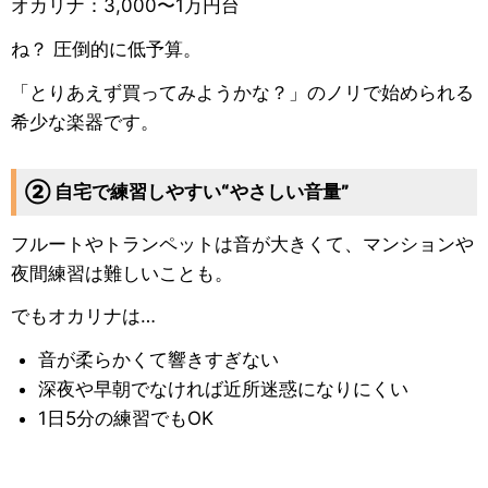
オカリナ：3,000〜1万円台
ね？ 圧倒的に低予算。
「とりあえず買ってみようかな？」のノリで始められる
希少な楽器です。
② 自宅で練習しやすい“やさしい音量”
フルートやトランペットは音が大きくて、マンションや
夜間練習は難しいことも。
でもオカリナは…
音が柔らかくて響きすぎない
深夜や早朝でなければ近所迷惑になりにくい
1日5分の練習でもOK