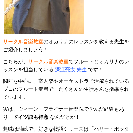
サークル音楽教室
のオカリナのレッスンを教える先生を
ご紹介しましょう！
こちらが、
サークル音楽教室
でフルートとオカリナのレ
ッスンを担当している
深江亮太 先生
です！
関西を中心に、室内楽やオーケストラで活躍されている
プロのフルート奏者で、たくさんの生徒さんを指導され
ています。
実は、ウィーン・プライナー音楽院で学んだ経験もあ
り、
ドイツ語も得意
なんだとか！
趣味は油絵で、好きな物語シリーズは「ハリー・ポッタ