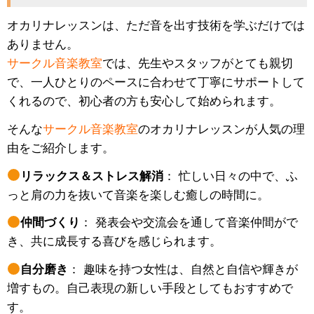
オカリナレッスンは、ただ音を出す技術を学ぶだけでは
ありません。
サークル音楽教室
では、先生やスタッフがとても親切
で、一人ひとりのペースに合わせて丁寧にサポートして
くれるので、初心者の方も安心して始められます。
そんな
サークル音楽教室
のオカリナレッスンが人気の理
由をご紹介します。
リラックス＆ストレス解消
： 忙しい日々の中で、ふ
っと肩の力を抜いて音楽を楽しむ癒しの時間に。
仲間づくり
： 発表会や交流会を通して音楽仲間がで
き、共に成長する喜びを感じられます。
自分磨き
： 趣味を持つ女性は、自然と自信や輝きが
増すもの。自己表現の新しい手段としてもおすすめで
す。