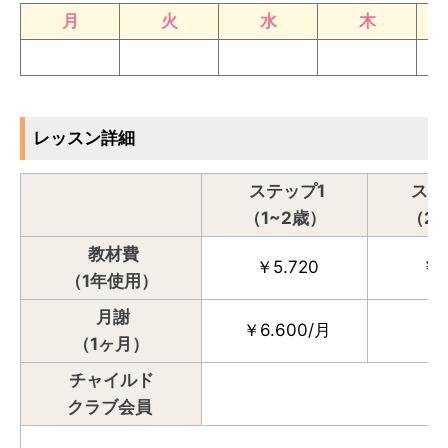
月
火
水
木
レッスン詳細
ステップ1
ステ
（1~2歳）
（2
教材費
￥5.720
￥7.
（1年使用）
月謝
￥6.600/月
（1ヶ月）
チャイルド
クラブ会員