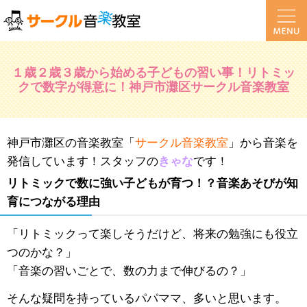
１歳２歳３歳から始める子どもの習い事！リトミッ
クで数字が得意に！神戸市灘区サークル音楽教室
神戸市灘区の音楽教室「
サークル音楽教室
」から音楽を
発信しています！スタッフの
きゃな
です！
リトミックで数に強い子どもが育つ！？音楽あそびが知
育につながる理由
「リトミックって楽しそうだけど、将来の勉強にも役立
つのかな？」
「音楽の習いごとで、数の力まで伸びるの？」
そんな疑問を持っているパパママ、多いと思います。