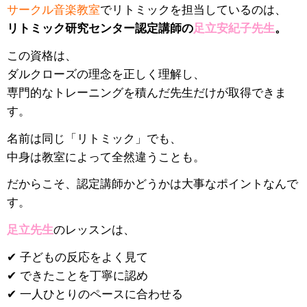
サークル音楽教室
でリトミックを担当しているのは、
リトミック研究センター認定講師の
足立安紀子先生
。
この資格は、
ダルクローズの理念を正しく理解し、
専門的なトレーニングを積んだ先生だけが取得できま
す。
名前は同じ「リトミック」でも、
中身は教室によって全然違うことも。
だからこそ、認定講師かどうかは大事なポイントなんで
す。
足立先生
のレッスンは、
✔ 子どもの反応をよく見て
✔ できたことを丁寧に認め
✔ 一人ひとりのペースに合わせる