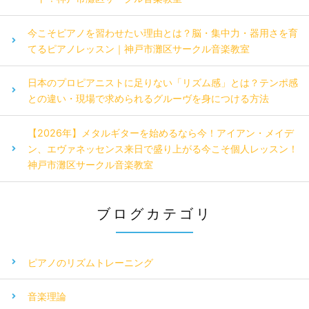
今こそピアノを習わせたい理由とは？脳・集中力・器用さを育
てるピアノレッスン｜神戸市灘区サークル音楽教室
日本のプロピアニストに足りない「リズム感」とは？テンポ感
との違い・現場で求められるグルーヴを身につける方法
【2026年】メタルギターを始めるなら今！アイアン・メイデ
ン、エヴァネッセンス来日で盛り上がる今こそ個人レッスン！
神戸市灘区サークル音楽教室
ブログカテゴリ
ピアノのリズムトレーニング
音楽理論