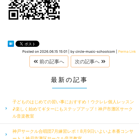
Posted on
2026.06.15 15:01
|
by
circle-music-schoolcom
|
Perma Link
前の記事へ
次の記事へ
最新の記事
子どものはじめての習い事におすすめ！ウクレレ個人レッスン
♪楽しく始めてギターにもステップアップ！神戸市灘区サーク
ル音楽教室
神戸サークル合唱団7月練習レポ！8月9日いよいよ本番コンサ
ート！神戸市灘区サークル音楽教室