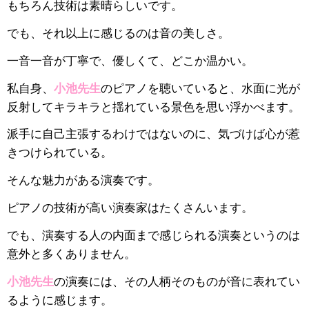
もちろん技術は素晴らしいです。
でも、それ以上に感じるのは音の美しさ。
一音一音が丁寧で、優しくて、どこか温かい。
私自身、
小池先生
のピアノを聴いていると、水面に光が
反射してキラキラと揺れている景色を思い浮かべます。
派手に自己主張するわけではないのに、気づけば心が惹
きつけられている。
そんな魅力がある演奏です。
ピアノの技術が高い演奏家はたくさんいます。
でも、演奏する人の内面まで感じられる演奏というのは
意外と多くありません。
小池先生
の演奏には、その人柄そのものが音に表れてい
るように感じます。