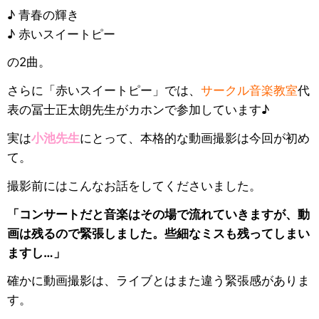
♪ 青春の輝き
♪ 赤いスイートピー
の2曲。
さらに「赤いスイートピー」では、
サークル音楽教室
代
表の冨士正太朗先生がカホンで参加しています♪
実は
小池先生
にとって、本格的な動画撮影は今回が初め
て。
撮影前にはこんなお話をしてくださいました。
「コンサートだと音楽はその場で流れていきますが、動
画は残るので緊張しました。些細なミスも残ってしまい
ますし…」
確かに動画撮影は、ライブとはまた違う緊張感がありま
す。