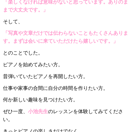
「楽しくなければ意味がないと思っています。ありのま
まで大丈夫です。」
そして、
「写真や文章だけでは伝わらないこともたくさんありま
す。まずは会いに来ていただけたら嬉しいです。」
とのことでした。
ピアノを始めてみたい方。
昔弾いていたピアノを再開したい方。
仕事や家事の合間に自分の時間を作りたい方。
何か新しい趣味を見つけたい方。
ぜひ一度、
小池先生
のレッスンを体験してみてくださ
い。
きっとピアノの楽しさだけでなく、