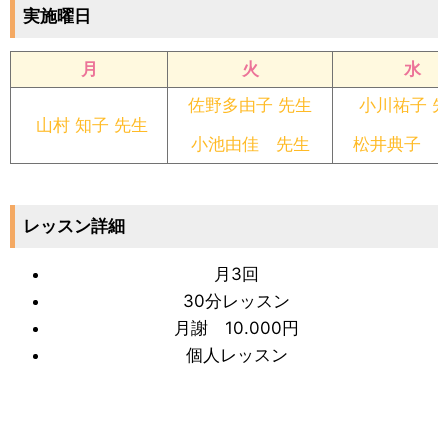
実施曜日
月
火
水
佐野多由子 先生
小川祐子 
山村 知子 先生
小池由佳 先生
松井典子 
レッスン詳細
月3回
30分レッスン
月謝 10.000円
個人レッスン