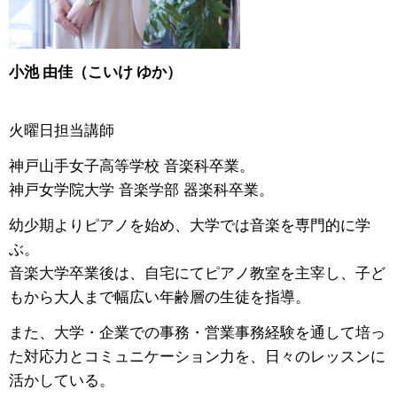
小池 由佳（こいけ ゆか）
火曜日担当講師
神戸山手女子高等学校 音楽科卒業。
神戸女学院大学 音楽学部 器楽科卒業。
幼少期よりピアノを始め、大学では音楽を専門的に学
ぶ。
音楽大学卒業後は、自宅にてピアノ教室を主宰し、子ど
もから大人まで幅広い年齢層の生徒を指導。
また、大学・企業での事務・営業事務経験を通して培っ
た対応力とコミュニケーション力を、日々のレッスンに
活かしている。