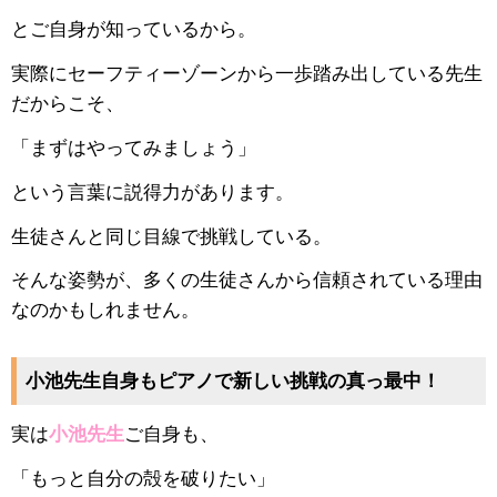
とご自身が知っているから。
実際にセーフティーゾーンから一歩踏み出している先生
だからこそ、
「まずはやってみましょう」
という言葉に説得力があります。
生徒さんと同じ目線で挑戦している。
そんな姿勢が、多くの生徒さんから信頼されている理由
なのかもしれません。
小池先生自身もピアノで新しい挑戦の真っ最中！
実は
小池先生
ご自身も、
「もっと自分の殻を破りたい」