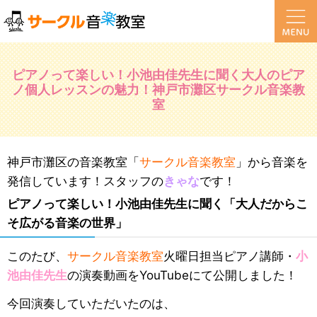
ピアノって楽しい！小池由佳先生に聞く大人のピア
ノ個人レッスンの魅力！神戸市灘区サークル音楽教
室
神戸市灘区の音楽教室「
サークル音楽教室
」から音楽を
発信しています！スタッフの
きゃな
です！
ピアノって楽しい！小池由佳先生に聞く「大人だからこ
そ広がる音楽の世界」
このたび、
サークル音楽教室
火曜日担当ピアノ講師・
小
池由佳先生
の演奏動画をYouTubeにて公開しました！
今回演奏していただいたのは、