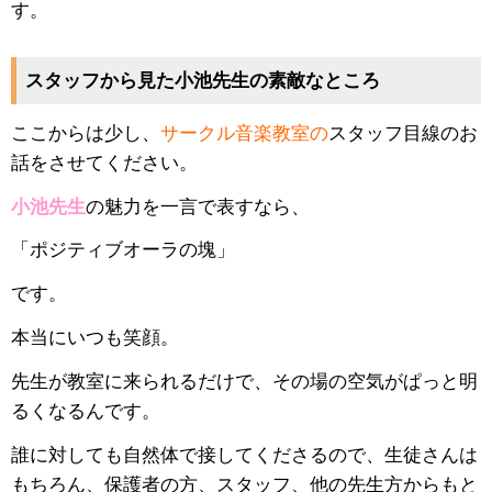
す。
スタッフから見た小池先生の素敵なところ
ここからは少し、
サークル音楽教室
の
スタッフ目線のお
話をさせてください。
小池先生
の魅力を一言で表すなら、
「ポジティブオーラの塊」
です。
本当にいつも笑顔。
先生が教室に来られるだけで、その場の空気がぱっと明
るくなるんです。
誰に対しても自然体で接してくださるので、生徒さんは
もちろん、保護者の方、スタッフ、他の先生方からもと