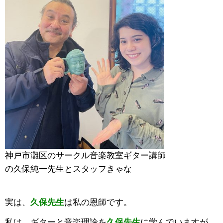
神戸市灘区のサークル音楽教室ギター講師
の久保純一先生とスタッフきゃな
実は、
久保先生
は私の恩師です。
私は、ギターと音楽理論を
久保先生
に学んでいますが、