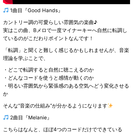
1曲目『Good Hands』
カントリー調の可愛らしい雰囲気の楽曲♪
実はこの曲、Bメロで一度マイナーキーへ自然に転調し
ているのがこだわりポイントなんです！
「転調」と聞くと難しく感じるかもしれませんが、音楽
理論を学ぶことで、
・どこで転調すると自然に聴こえるのか
・どんなコードを使うと感情が動くのか
・明るい雰囲気から緊張感のある空気へどう変化させる
か
そんな“音楽の仕組み”が分かるようになります
2曲目『Melanie』
こちらはなんと、ほぼ4つのコードだけでできている